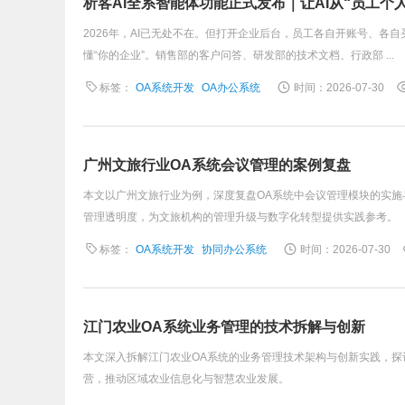
析客AI全系智能体功能正式发布｜让AI从“员工个
2026年，AI已无处不在。但打开企业后台，员工各自开账号、各
懂“你的企业”。销售部的客户问答、研发部的技术文档、行政部 ...
标签：
OA系统开发
OA办公系统
时间：2026-07-30
广州文旅行业OA系统会议管理的案例复盘
本文以广州文旅行业为例，深度复盘OA系统中会议管理模块的实
管理透明度，为文旅机构的管理升级与数字化转型提供实践参考。
标签：
OA系统开发
协同办公系统
时间：2026-07-30
江门农业OA系统业务管理的技术拆解与创新
本文深入拆解江门农业OA系统的业务管理技术架构与创新实践，
营，推动区域农业信息化与智慧农业发展。