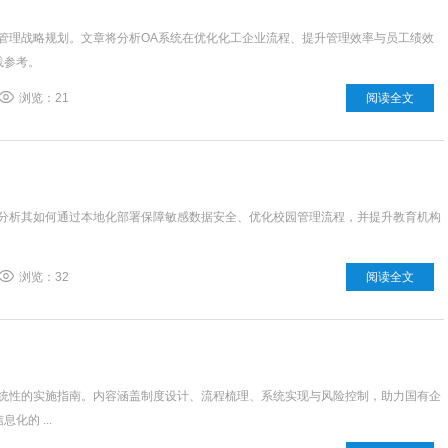
管理战略规划。文章将分析OA系统在优化化工企业流程、提升管理效率与员工绩效
践参考。
浏览：21
阅读全文
，分析其如何通过本地化部署保障敏感数据安全、优化校园管理流程，并提升教育机构
浏览：32
阅读全文
系统性的实施指南。内容涵盖制度设计、流程梳理、系统实现与风险控制，助力国有企
的 ...