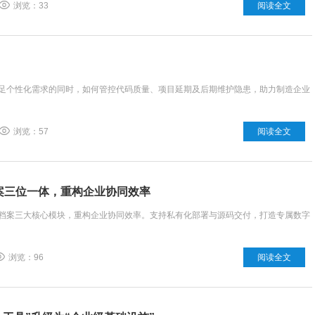
浏览：33
阅读全文
满足个性化需求的同时，如何管控代码质量、项目延期及后期维护隐患，助力制造企业
浏览：57
阅读全文
案三位一体，重构企业协同效率
事档案三大核心模块，重构企业协同效率。支持私有化部署与源码交付，打造专属数字
浏览：96
阅读全文