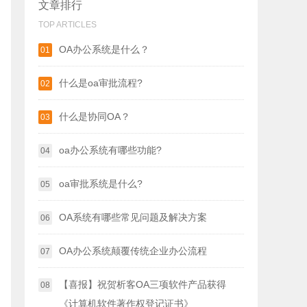
文章排行
TOP ARTICLES
OA办公系统是什么？
01
什么是oa审批流程?
02
什么是协同OA？
03
oa办公系统有哪些功能?
04
oa审批系统是什么?
05
OA系统有哪些常见问题及解决方案
06
OA办公系统颠覆传统企业办公流程
07
【喜报】祝贺析客OA三项软件产品获得
08
《计算机软件著作权登记证书》