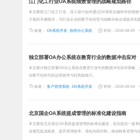
江门化工行业OA系统绩效管理的战略规划路径
本文聚焦江门化工行业，深入探讨如何通过OA系统实施科学的绩效
方面的关键路径，为行业企业的数字化转型与战略目标达成提供实
标签：
OA系统开发
协同办公系统
时间：2026-08-05
独立部署OA办公系统在教育行业的数据冲击应对
本文探讨独立部署OA办公系统在教育行业中的数据冲击应对策略
在数字化时代的运营效率与抗风险能力。
标签：
客户管理系统
OA系统开发
时间：2026-08-04
北京国企OA系统提成管理的标准化建设指南
本文聚焦北京国企OA系统提成管理的标准化建设，旨在提供一套
业规范提成核算、提升管理效率、强化内部控制，推动财务管理与信息化