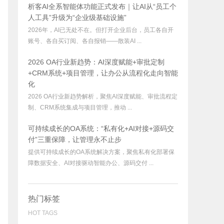
析客AI全系智能体功能正式发布｜让AI从“员工个
人工具”升级为“企业级基础设施”
2026年，AI已无处不在。但打开企业后台，员工各自开
账号、各自买订阅、各自报销——散装AI ...
2026 OA行业新趋势：AI深度赋能+审批定制
+CRM系统+项目管理，让办公从流程化走向智能
化
2026 OA行业新趋势解析，聚焦AI深度赋能、审批流程定
制、CRM系统集成与项目管理，推动 ...
可持续成长的OA系统：“私有化+AI对接+源码交
付”三重保障，让管理永不止步
提供可持续成长的OA系统解决方案，聚焦私有化部署保
障数据安全、AI对接驱动智能办公、源码交付 ...
热门标签
HOT TAGS