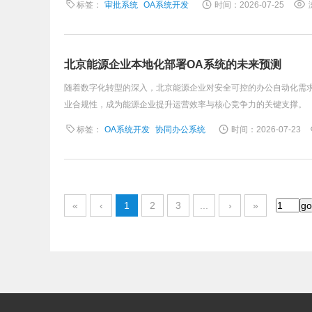
标签：
审批系统
OA系统开发
时间：2026-07-25
北京能源企业本地化部署OA系统的未来预测
随着数字化转型的深入，北京能源企业对安全可控的办公自动化需
业合规性，成为能源企业提升运营效率与核心竞争力的关键支撑。
标签：
OA系统开发
协同办公系统
时间：2026-07-23
«
‹
1
2
3
...
›
»