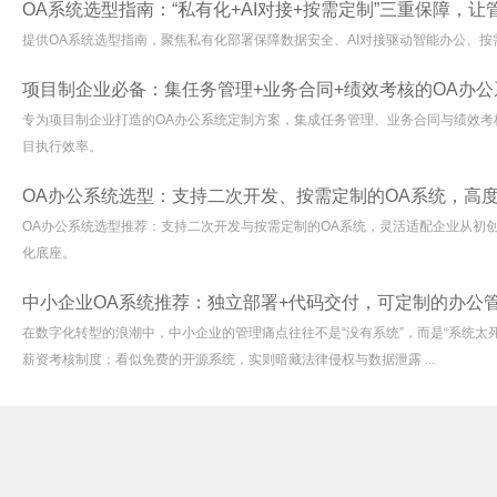
OA系统选型指南：“私有化+AI对接+按需定制”三重保障，
提供OA系统选型指南，聚焦私有化部署保障数据安全、AI对接驱动智能办公、
项目制企业必备：集任务管理+业务合同+绩效考核的OA办公
专为项目制企业打造的OA办公系统定制方案，集成任务管理、业务合同与绩效考
目执行效率。
OA办公系统选型：支持二次开发、按需定制的OA系统，高
OA办公系统选型推荐：支持二次开发与按需定制的OA系统，灵活适配企业从初
化底座。
中小企业OA系统推荐：独立部署+代码交付，可定制的办公
在数字化转型的浪潮中，中小企业的管理痛点往往不是“没有系统”，而是“系统太
薪资考核制度；看似免费的开源系统，实则暗藏法律侵权与数据泄露 ...