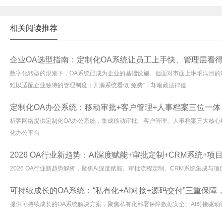
相关阅读推荐
企业OA选型指南：定制化OA系统让员工上手快、管理层看
数字化转型的浪潮下，OA系统已成为企业的基础设施。但面对市面上琳琅满目的O
难以适配企业独特的管理制度；开源系统看似“免费”，却暗藏法律侵 ...
定制化OA办公系统：移动审批+客户管理+人事档案三位一
析客网络提供定制化OA办公系统，集成移动审批、客户管理、人事档案三大核
化办公平台
2026 OA行业新趋势：AI深度赋能+审批定制+CRM系统
2026 OA行业新趋势解析，聚焦AI深度赋能、审批流程定制、CRM系统集成
可持续成长的OA系统：“私有化+AI对接+源码交付”三重保
提供可持续成长的OA系统解决方案，聚焦私有化部署保障数据安全、AI对接驱