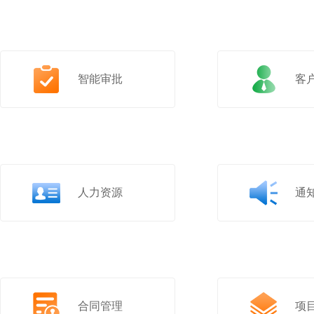
智能审批
客
人力资源
通
合同管理
项