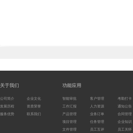
关于我们
功能应用
公司简介
企业文化
智能审批
客户管理
考勤打卡
发展历程
资质荣誉
工作汇报
人力资源
通知公告
服务优势
联系我们
产品管理
业务订单
合同管理
项目管理
任务管理
企业知识
文件管理
员工互评
员工关怀