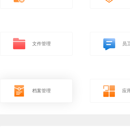
文件管理
员
档案管理
应